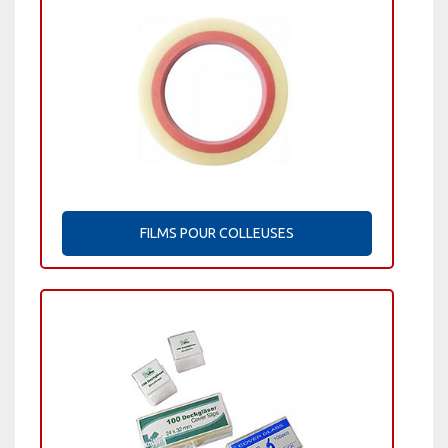
FILMS POUR COLLEUSES