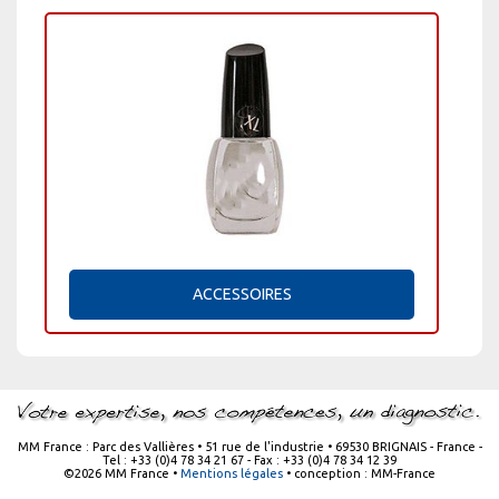
ACCESSOIRES
MM France : Parc des Vallières • 51 rue de l'industrie • 69530 BRIGNAIS - France -
Tel : +33 (0)4 78 34 21 67 - Fax : +33 (0)4 78 34 12 39
©2026 MM France •
Mentions légales
• conception : MM-France