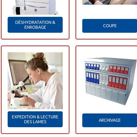
DÉSHYDRATATION &
COUPE
ENROBAGE
EXPEDITION & LECTURE
ARCHIVAGE
DES LAMES