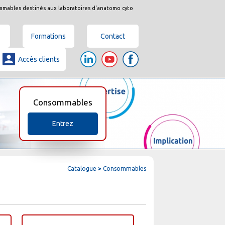
mmables destinés aux laboratoires d'anatomo cyto
Formations
Contact
Accès clients
Consommables
Entrez
Catalogue
>
Consommables