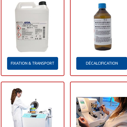
FIXATION & TRANSPORT
DÉCALCIFICATION