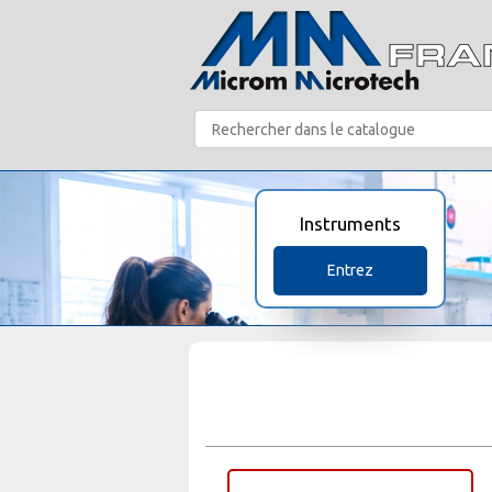
Instruments
Entrez