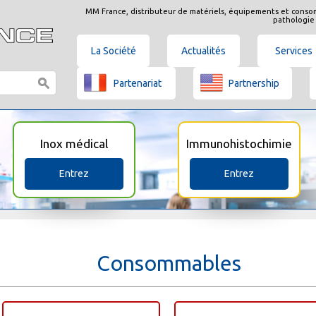
MM France, distributeur de matériels, équipements et conso
pathologie
La Société
Actualités
Services
Partenariat
Partnership
Inox médical
Immunohistochimie
Entrez
Entrez
Consommables