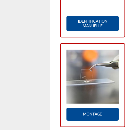
IDENTIFICATION
MANUELLE
MONTAGE