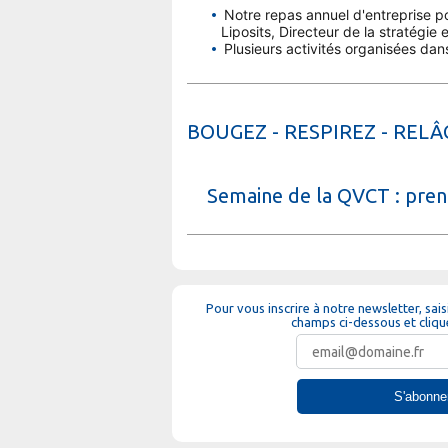
Notre repas annuel d'entreprise po
Liposits, Directeur de la stratégi
Plusieurs activités organisées dans
BOUGEZ - RESPIREZ - RELÂCH
Semaine de la QVCT : prend
Pour vous inscrire à notre newsletter, sai
champs ci-dessous et cliqu
S'abonne