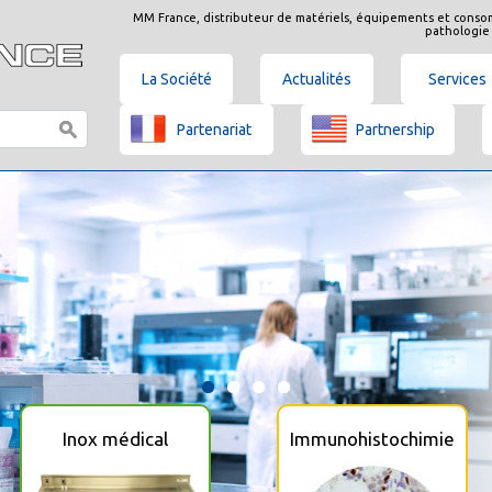
MM France, distributeur de matériels, équipements et conso
pathologie
La Société
Actualités
Services
Partenariat
Partnership
Inox médical
Immunohistochimie