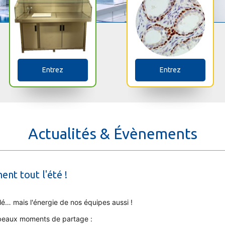
Entrez
Entrez
Actualités & Évènements
nt tout l'été !
lé… mais l'énergie de nos équipes aussi !
 beaux moments de partage :