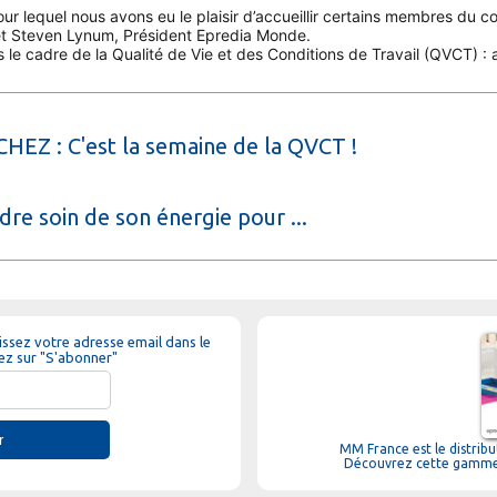
ur lequel nous avons eu le plaisir d’accueillir certains membres du co
e et Steven Lynum, Président Epredia Monde.
 le cadre de la Qualité de Vie et des Conditions de Travail (QVCT) : at
EZ : C'est la semaine de la QVCT !
re soin de son énergie pour ...
sissez votre adresse email dans le
ez sur "S'abonner"
r
MM France est le distribu
Découvrez cette gamme 