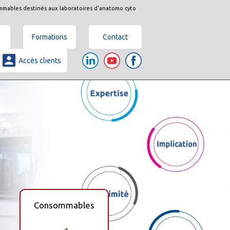
mmables destinés aux laboratoires d'anatomo cyto
Formations
Contact
Accès clients
Consommables