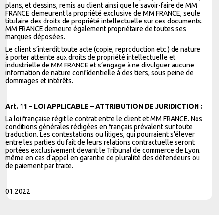
plans, et dessins, remis au client ainsi que le savoir-faire de MM
FRANCE demeurent la propriété exclusive de MM FRANCE, seule
titulaire des droits de propriété intellectuelle sur ces documents.
MM FRANCE demeure également propriétaire de toutes ses
marques déposées.
Le client s’interdit toute acte (copie, reproduction etc.) de nature
à porter atteinte aux droits de propriété intellectuelle et
industrielle de MM FRANCE et s’engage à ne divulguer aucune
information de nature confidentielle à des tiers, sous peine de
dommages et intérêts.
Art. 11 – LOI APPLICABLE – ATTRIBUTION DE JURIDICTION :
La loi française régit le contrat entre le client et MM FRANCE. Nos
conditions générales rédigées en français prévalent sur toute
traduction. Les contestations ou litiges, qui pourraient s'élever
entre les parties du fait de leurs relations contractuelle seront
portées exclusivement devant le Tribunal de commerce de Lyon,
même en cas d'appel en garantie de pluralité des défendeurs ou
de paiement par traite.
01.2022