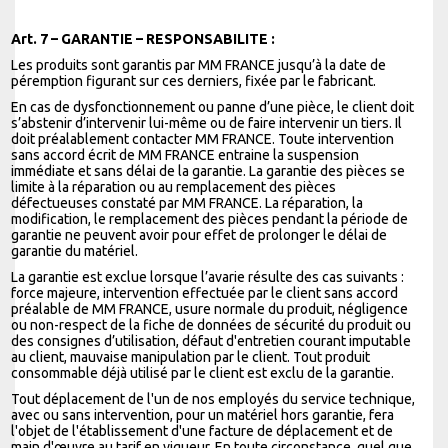
Art. 7 – GARANTIE – RESPONSABILITE :
Les produits sont garantis par MM FRANCE jusqu’à la date de
péremption figurant sur ces derniers, fixée par le fabricant.
En cas de dysfonctionnement ou panne d’une pièce, le client doit
s’abstenir d’intervenir lui-même ou de faire intervenir un tiers. Il
doit préalablement contacter MM FRANCE. Toute intervention
sans accord écrit de MM FRANCE entraine la suspension
immédiate et sans délai de la garantie. La garantie des pièces se
limite à la réparation ou au remplacement des pièces
défectueuses constaté par MM FRANCE. La réparation, la
modification, le remplacement des pièces pendant la période de
garantie ne peuvent avoir pour effet de prolonger le délai de
garantie du matériel.
La garantie est exclue lorsque l’avarie résulte des cas suivants :
force majeure, intervention effectuée par le client sans accord
préalable de MM FRANCE, usure normale du produit, négligence
ou non-respect de la fiche de données de sécurité du produit ou
des consignes d’utilisation, défaut d'entretien courant imputable
au client, mauvaise manipulation par le client. Tout produit
consommable déjà utilisé par le client est exclu de la garantie.
Tout déplacement de l'un de nos employés du service technique,
avec ou sans intervention, pour un matériel hors garantie, fera
l'objet de l'établissement d'une facture de déplacement et de
main d'œuvre au tarif en vigueur. En toute circonstance, quel que