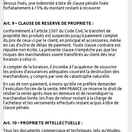
dessus fixés, une indemnité à titre de clause pénale fixée
forfaitairement à 15% du montant restant à recouvrer.
Art. 9 – CLAUSE DE RESERVE DE PROPRIETE :
conformément à l'article 2367 du Code Civil, le transfert de
propriété des produits est suspendu jusqu'à paiement complet
du prix de ceux-ci par le client, en principal et accessoires, même
en cas d'octroi de délais de paiement. Toute clause contraire est
réputée non écrite. La présente clause n'empêche pas que les
risques des marchandises soient transférés au client dès leur
livraison à celui-ci.
A compter de la livraison, il incombe à l'acquéreur de souscrire
les polices d'assurances adéquates couvrant la destruction des
marchandises, y compris par voie de catastrophe naturelle.
En cas de non-paiement, à moins qu’elle ne préfére demander
l'exécution forcée de la vente, MM FRANCE se réserve le droit de
résilier la vente après mise en demeure et de revendiquer la
marchandise livrée, les frais de retour restant à la charge de
l'acheteur et les versements effectués restant acquis à titre de
clause pénale.
Art. 10 – PROPRIETE INTELLECTUELLE :
Tous les documents commerciaux et techniques, tels qu'études,