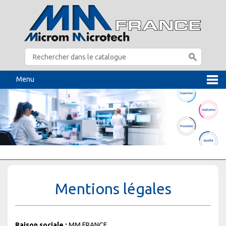
Menu
Mentions légales
Raison sociale :
MM FRANCE