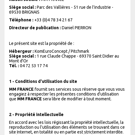
Siège social :
Parc des Vallières - 51 rue de l'industrie -
69530 BRIGNAIS
Téléphone :
+33 (0)4 78 34 21 67
Directeur de publication :
Daniel PIERRON
Le présent site est la propriété de :
Hébergeur :
KomEuroConcept / Pitchmark
Siège social :
1 rue Claude Chappe - 69370 Saint Didier au
Mont d'Or
Tél. :
04 72 53 17 74
1 - Conditions d'utilisation du site
MM FRANCE
fournit ses services sous réserve que vous vous
engagiez à respecter les présentes conditions d'utilisation
que
MM FRANCE
sera libre de modifier à tout moment.
2 - Propriété intellectuelle
En accord avec les lois régissant la propriété intellectuelle, la
reproduction ou l'utilisation des éléments se trouvant dans ce
site Internet, en totalité ou en partie est strictement interdite.