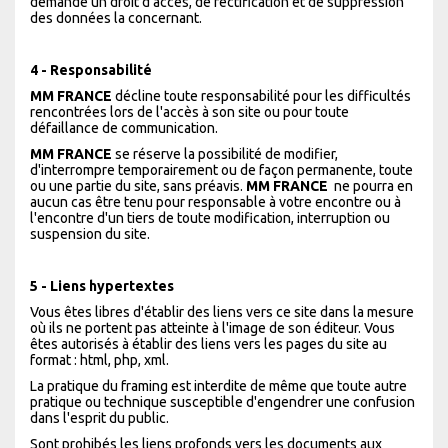
demande un droit d'accès, de rectification et de suppression
des données la concernant.
4 - Responsabilité
MM FRANCE
décline toute responsabilité pour les difficultés
rencontrées lors de l'accès à son site ou pour toute
défaillance de communication.
MM FRANCE
se réserve la possibilité de modifier,
d'interrompre temporairement ou de façon permanente, toute
ou une partie du site, sans préavis.
MM FRANCE
ne pourra en
aucun cas être tenu pour responsable à votre encontre ou à
l'encontre d'un tiers de toute modification, interruption ou
suspension du site.
5 - Liens hypertextes
Vous êtes libres d'établir des liens vers ce site dans la mesure
où ils ne portent pas atteinte à l'image de son éditeur. Vous
êtes autorisés à établir des liens vers les pages du site au
format : html, php, xml.
La pratique du framing est interdite de même que toute autre
pratique ou technique susceptible d'engendrer une confusion
dans l'esprit du public.
Sont prohibés les liens profonds vers les documents aux