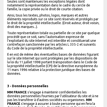
Seules sont maintenues les exceptions légales dont
notamment la représentation dans le cadre du cercle de
famille, la copie privée ou le droit de courte citation.
Ainsi, tous les textes, photos, logos, marques et autres
éléments reproduits sur ce site sont réservés et protégés par
le droit de la propriété intellectuelle. (Droit auteur, droit voisin,
droit des marques...).
Toute représentation totale ou partielle de ce site par quelque
procédé que ce soit, sans l'autorisation expresse de
l'exploitant du site Internet est interdite et constituerait une
contrefaçon sanctionnée par les articles L 335-2 et suivants
du Code de la propriété intellectuelle.
Il en est de même des éventuelles bases de données figurant
sur le site Internet qui sont protégées par les dispositions de
la loi du 11 juillet 1998 portant transposition dans le Code de
la propriété intellectuelle (CPI) de la directive européenne du
11 mars 1996 relative à la protection juridique des bases de
données.
3 - Données personnelles
MM FRANCE
s'engage à maintenir confidentielles les
données personnelles fournies par l'utilisateur du site et à ne
pas les transférer à d'autres sociétés ou organismes.
MM
FRANCE
s'engage à assurer à toute personne qui en fera la