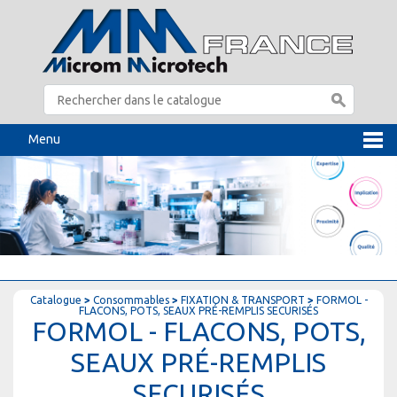
Menu
Catalogue
>
Consommables
>
FIXATION & TRANSPORT
>
FORMOL -
FLACONS, POTS, SEAUX PRÉ-REMPLIS SECURISÉS
FORMOL - FLACONS, POTS,
SEAUX PRÉ-REMPLIS
SECURISÉS