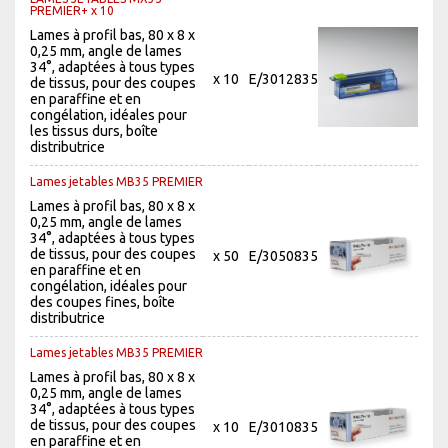
PREMIER+ x 10
Lames à profil bas, 80 x 8 x
0,25 mm, angle de lames
34°, adaptées à tous types
x 10
E/3012835
de tissus, pour des coupes
en paraffine et en
congélation, idéales pour
les tissus durs, boîte
distributrice
Lames jetables MB35 PREMIER
Lames à profil bas, 80 x 8 x
0,25 mm, angle de lames
34°, adaptées à tous types
de tissus, pour des coupes
x 50
E/3050835
en paraffine et en
congélation, idéales pour
des coupes fines, boîte
distributrice
Lames jetables MB35 PREMIER
Lames à profil bas, 80 x 8 x
0,25 mm, angle de lames
34°, adaptées à tous types
de tissus, pour des coupes
x 10
E/3010835
en paraffine et en