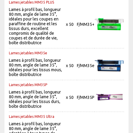
Lames jetables MM35 PLUS
Lames à profil bas, longueur
80 mm, angle de lame 35°,
idéales pour les coupes en
paraffine de routine et les
x 50
F/MM35+
tissus durs, excellent
compromis de qualité de
coupes et de durée de vie,
boîte distributrice
Lames jetables MM35e
Lames à profil bas, longueur
80 mm, angle de lame 35°,
x 50
F/MM35e
idéales pour les tissus mous,
boîte distributrice
Lames jetables MM35P
Lames à profil bas, longueur
80 mm, angle de lame 35°,
x 50
F/MM35P
idéales pour les tissus durs,
boîte distributrice
Lames jetables MM35 Ultra
Lames à profil bas, longueur
80 mm, angle de lame 35°,