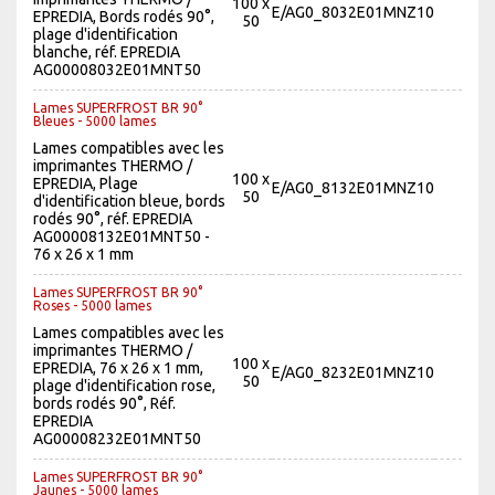
100 x
E/AG0_8032E01MNZ10
EPREDIA, Bords rodés 90°,
50
plage d'identification
blanche, réf. EPREDIA
AG00008032E01MNT50
Lames SUPERFROST BR 90°
Bleues - 5000 lames
Lames compatibles avec les
imprimantes THERMO /
100 x
EPREDIA, Plage
E/AG0_8132E01MNZ10
50
d'identification bleue, bords
rodés 90°, réf. EPREDIA
AG00008132E01MNT50 -
76 x 26 x 1 mm
Lames SUPERFROST BR 90°
Roses - 5000 lames
Lames compatibles avec les
imprimantes THERMO /
100 x
EPREDIA, 76 x 26 x 1 mm,
E/AG0_8232E01MNZ10
50
plage d'identification rose,
bords rodés 90°, Réf.
EPREDIA
AG00008232E01MNT50
Lames SUPERFROST BR 90°
Jaunes - 5000 lames