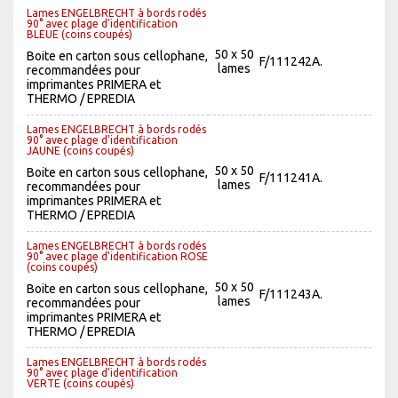
Lames ENGELBRECHT à bords rodés
90° avec plage d'identification
BLEUE (coins coupés)
50 x 50
Boite en carton sous cellophane,
F/111242A.
lames
recommandées pour
imprimantes PRIMERA et
THERMO / EPREDIA
Lames ENGELBRECHT à bords rodés
90° avec plage d'identification
JAUNE (coins coupés)
50 x 50
Boite en carton sous cellophane,
F/111241A.
lames
recommandées pour
imprimantes PRIMERA et
THERMO / EPREDIA
Lames ENGELBRECHT à bords rodés
90° avec plage d'identification ROSE
(coins coupés)
50 x 50
Boite en carton sous cellophane,
F/111243A.
lames
recommandées pour
imprimantes PRIMERA et
THERMO / EPREDIA
Lames ENGELBRECHT à bords rodés
90° avec plage d'identification
VERTE (coins coupés)