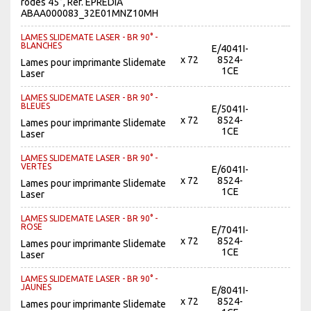
rodés 45°, Réf. EPREDIA
ABAA000083_32E01MNZ10MH
LAMES SLIDEMATE LASER - BR 90° -
BLANCHES
E/4041I-
x 72
8524-
Lames pour imprimante Slidemate
1CE
Laser
LAMES SLIDEMATE LASER - BR 90° -
BLEUES
E/5041I-
x 72
8524-
Lames pour imprimante Slidemate
1CE
Laser
LAMES SLIDEMATE LASER - BR 90° -
VERTES
E/6041I-
x 72
8524-
Lames pour imprimante Slidemate
1CE
Laser
LAMES SLIDEMATE LASER - BR 90° -
ROSE
E/7041I-
x 72
8524-
Lames pour imprimante Slidemate
1CE
Laser
LAMES SLIDEMATE LASER - BR 90° -
JAUNES
E/8041I-
x 72
8524-
Lames pour imprimante Slidemate