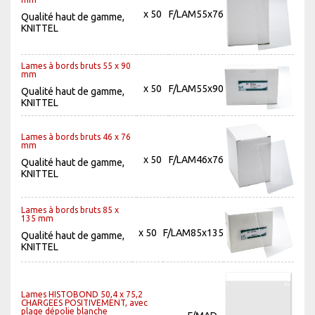
x 50
F/LAM55x76
Qualité haut de gamme,
KNITTEL
Lames à bords bruts 55 x 90
mm
x 50
F/LAM55x90
Qualité haut de gamme,
KNITTEL
Lames à bords bruts 46 x 76
mm
x 50
F/LAM46x76
Qualité haut de gamme,
KNITTEL
Lames à bords bruts 85 x
135 mm
x 50
F/LAM85x135
Qualité haut de gamme,
KNITTEL
Lames HISTOBOND 50,4 x 75,2
CHARGEES POSITIVEMENT, avec
plage dépolie blanche