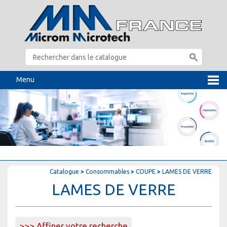
Menu
Catalogue
>
Consommables
>
COUPE
>
LAMES DE VERRE
LAMES DE VERRE
>>> Affiner votre recherche