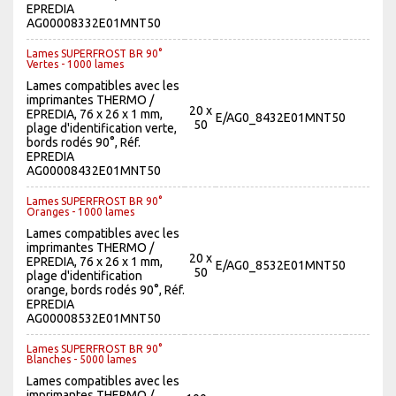
EPREDIA
AG00008332E01MNT50
Lames SUPERFROST BR 90°
Vertes - 1000 lames
Lames compatibles avec les
imprimantes THERMO /
20 x
EPREDIA, 76 x 26 x 1 mm,
E/AG0_8432E01MNT50
50
plage d'identification verte,
bords rodés 90°, Réf.
EPREDIA
AG00008432E01MNT50
Lames SUPERFROST BR 90°
Oranges - 1000 lames
Lames compatibles avec les
imprimantes THERMO /
20 x
EPREDIA, 76 x 26 x 1 mm,
E/AG0_8532E01MNT50
50
plage d'identification
orange, bords rodés 90°, Réf.
EPREDIA
AG00008532E01MNT50
Lames SUPERFROST BR 90°
Blanches - 5000 lames
Lames compatibles avec les
imprimantes THERMO /