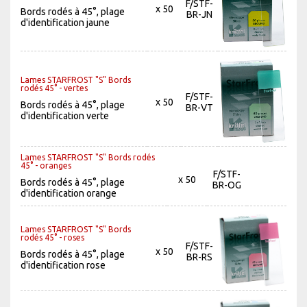
F/STF-
x 50
Bords rodés à 45°, plage
BR-JN
d'identification jaune
Lames STARFROST "S" Bords
rodés 45° - vertes
F/STF-
x 50
Bords rodés à 45°, plage
BR-VT
d'identification verte
Lames STARFROST "S" Bords rodés
45° - oranges
F/STF-
x 50
Bords rodés à 45°, plage
BR-OG
d'identification orange
Lames STARFROST "S" Bords
rodés 45° - roses
F/STF-
x 50
Bords rodés à 45°, plage
BR-RS
d'identification rose