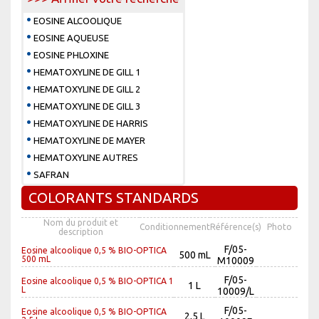
EOSINE ALCOOLIQUE
EOSINE AQUEUSE
EOSINE PHLOXINE
HEMATOXYLINE DE GILL 1
HEMATOXYLINE DE GILL 2
HEMATOXYLINE DE GILL 3
HEMATOXYLINE DE HARRIS
HEMATOXYLINE DE MAYER
HEMATOXYLINE AUTRES
SAFRAN
COLORANTS STANDARDS
Nom du produit et
Conditionnement
Référence(s)
Photo
description
F/05-
Eosine alcoolique 0,5 % BIO-OPTICA
500 mL
500 mL
M10009
F/05-
Eosine alcoolique 0,5 % BIO-OPTICA 1
1 L
L
10009/L
F/05-
Eosine alcoolique 0,5 % BIO-OPTICA
2,5 L