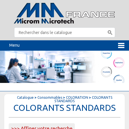
Menu
Catalogue
>
Consommables
>
COLORATION
>
COLORANTS
STANDARDS
COLORANTS STANDARDS
>>> Affiner votre recherche