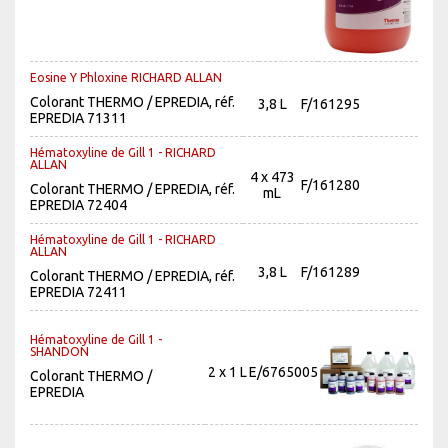
Eosine Y Phloxine RICHARD ALLAN
Colorant THERMO / EPREDIA, réf.
3,8 L
F/161295
EPREDIA 71311
Hématoxyline de Gill 1 - RICHARD
ALLAN
4 x 473
F/161280
Colorant THERMO / EPREDIA, réf.
mL
EPREDIA 72404
Hématoxyline de Gill 1 - RICHARD
ALLAN
3,8 L
F/161289
Colorant THERMO / EPREDIA, réf.
EPREDIA 72411
Hématoxyline de Gill 1 -
SHANDON
2 x 1 L
E/6765005
Colorant THERMO /
EPREDIA