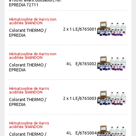
à filtrer avant utilisation, réf.
EPREDIA 72711
Hématoxyline de Harris non
acidifiée SHANDON
2 x 1 L
E/6765001
Colorant THERMO /
EPREDIA
Hématoxyline de Harris non
acidifiée SHANDON
4 L
E/6765002
Colorant THERMO /
EPREDIA
Hématoxyline de Harris
acidifiée SHANDON
2 x 1 L
E/6765003
Colorant THERMO /
EPREDIA
Hématoxyline de Harris
acidifiée SHANDON
4 L
E/6765004
Colorant THERMO /