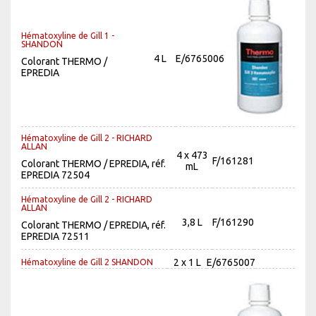
Hématoxyline de Gill 1 -
SHANDON
4 L
E/6765006
Colorant THERMO /
EPREDIA
Hématoxyline de Gill 2 - RICHARD
ALLAN
4 x 473
F/161281
Colorant THERMO / EPREDIA, réf.
mL
EPREDIA 72504
Hématoxyline de Gill 2 - RICHARD
ALLAN
3,8 L
F/161290
Colorant THERMO / EPREDIA, réf.
EPREDIA 72511
2 x 1 L
E/6765007
Hématoxyline de Gill 2 SHANDON